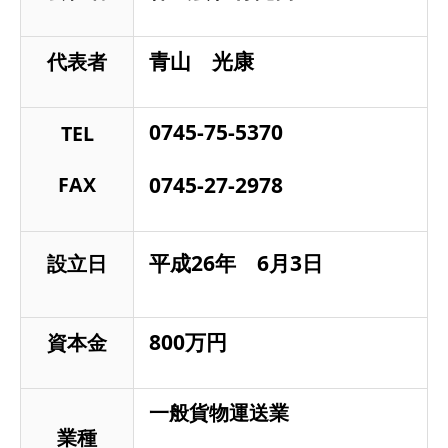
青山 光康
代表者
0745-75-5370
TEL
FAX
0745-27-2978
平成26年 6月3日
設立日
800万円
資本金
一般貨物運送業
業種