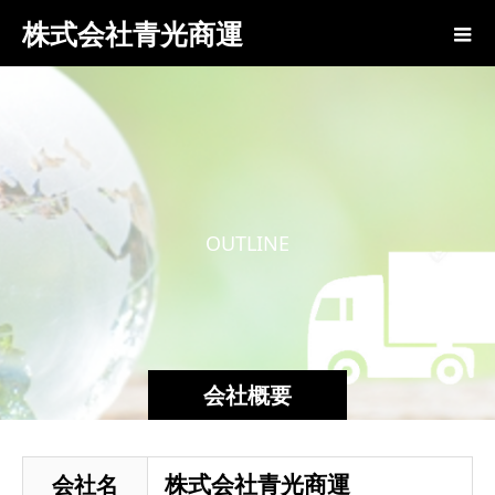
株式会社青光商運
O
U
T
L
I
N
E
会社概要
株式会社青光商運
会社名